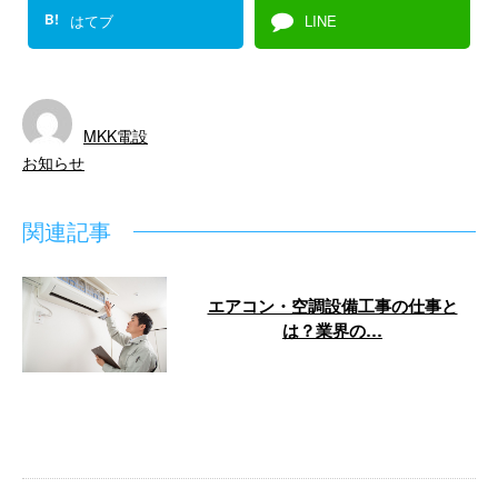
B!
はてブ
LINE
MKK電設
お知らせ
関連記事
エアコン・空調設備工事の仕事と
は？業界の…
エアコンや空調設備工事は、暮ら
しを支える重要な技術職です。
MKK電設は大阪府摂津市を拠点に
北摂地域 …