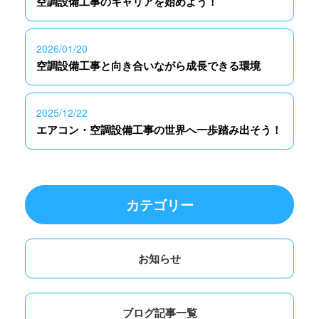
空調設備工事のキャリアを始めよう！
2026/01/20
空調設備工事と向き合いながら成長できる環境
2025/12/22
エアコン・空調設備工事の世界へ一歩踏み出そう！
カテゴリー
お知らせ
ブログ記事一覧