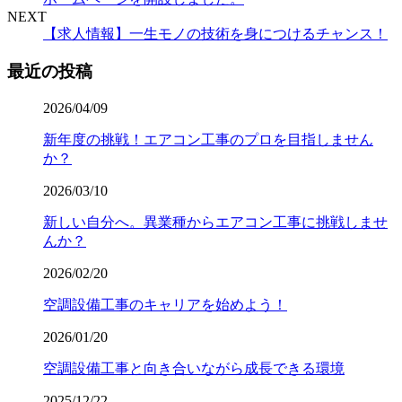
NEXT
【求人情報】一生モノの技術を身につけるチャンス！
最近の投稿
2026/04/09
新年度の挑戦！エアコン工事のプロを目指しません
か？
2026/03/10
新しい自分へ。異業種からエアコン工事に挑戦しませ
んか？
2026/02/20
空調設備工事のキャリアを始めよう！
2026/01/20
空調設備工事と向き合いながら成長できる環境
2025/12/22