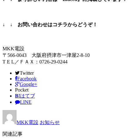
↓ ↓ お問い合わせはコチラからどうぞ！
MKK電設
〒566-0043 大阪府摂津市一津屋2-8-10
T E L／ＦＡＸ：0726-29-0244
Twitter
Facebook
Google+
Pocket
B!
はてブ
LINE
MKK電設
お知らせ
関連記事