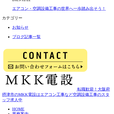
エアコン・空調設備工事の世界へ一歩踏み出そう！
カテゴリー
お知らせ
ブログ記事一覧
転職歓迎！大阪府
摂津市のMKK電設はエアコン工事など空調設備工事のスタ
ッフ求人中
HOME
業務案内