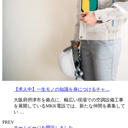
【求人中】一生モノの知識を身につけるチャ…
大阪府摂津市を拠点に、幅広い現場での空調設備工事
を展開しているMKK電設では、新たな仲間を募集して
い …
PREV
ホームページを開設しました。