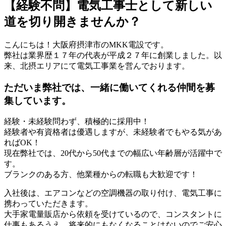
【経験不問】電気工事士として新しい
道を切り開きませんか？
こんにちは！大阪府摂津市のMKK電設です。
弊社は業界歴１７年の代表が平成２７年に創業しました。以
来、北摂エリアにて電気工事業を営んでおります。
ただいま弊社では、一緒に働いてくれる仲間を募
集しています。
経験・未経験問わず、積極的に採用中！
経験者や有資格者は優遇しますが、未経験者でもやる気があ
ればOK！
現在弊社では、20代から50代までの幅広い年齢層が活躍中で
す。
ブランクのある方、他業種からの転職も大歓迎です！
入社後は、エアコンなどの空調機器の取り付け、電気工事に
携わっていただきます。
大手家電量販店から依頼を受けているので、コンスタントに
仕事もあるうえ、将来的にもなくなることはないのでご安心