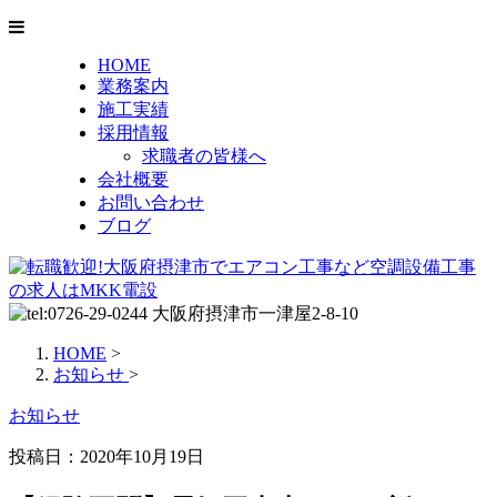
HOME
業務案内
施工実績
採用情報
求職者の皆様へ
会社概要
お問い合わせ
ブログ
HOME
>
お知らせ
>
お知らせ
投稿日：2020年10月19日